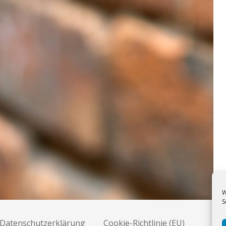
W
S
Datenschutzerklärung
Cookie-Richtlinie (EU)